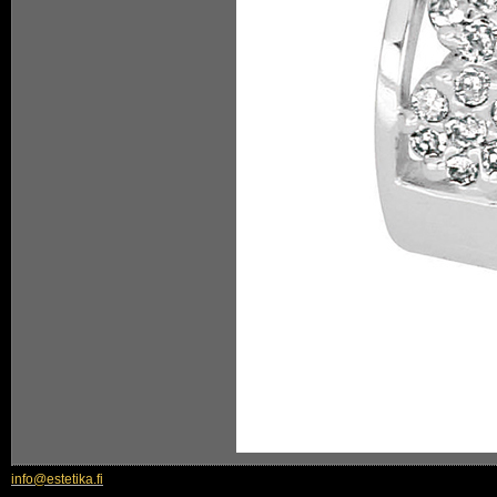
info@estetika.fi