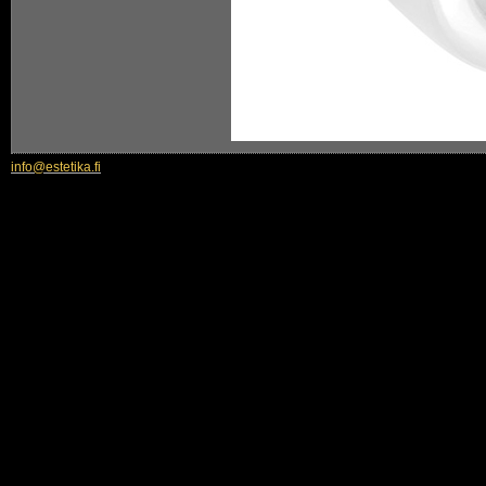
info@estetika.fi