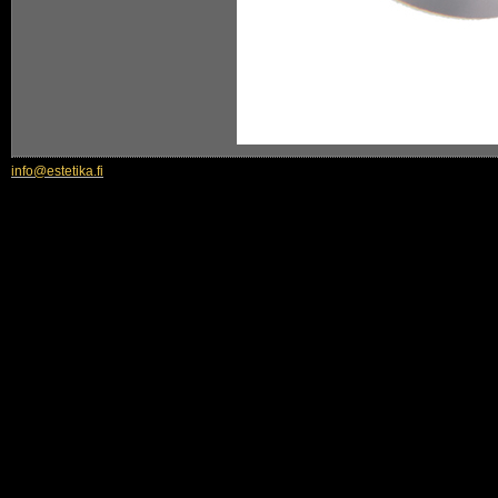
info@estetika.fi