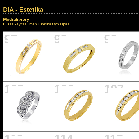
DIA - Estetika
Medialibrary
Ei saa käyttää ilman Estetika Oyn lupaa.
97
98
99
105
106
107